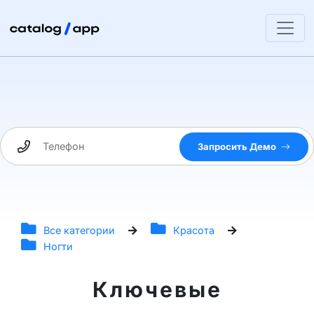
Запросить Демо
Все категории
Красота
Ногти
Ключевые