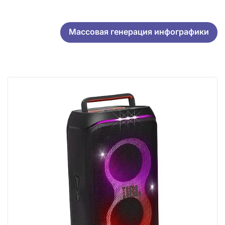
Массовая генерация инфографики